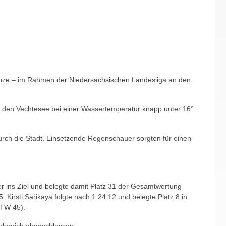
renze – im Rahmen der Niedersächsischen Landesliga an den
ch den Vechtesee bei einer Wassertemperatur knapp unter 16°
rch die Stadt. Einsetzende Regenschauer sorgten für einen
r ins Ziel und belegte damit Platz 31 der Gesamtwertung
Kirsti Sarikaya folgte nach 1:24:12 und belegte Platz 8 in
 TW 45).