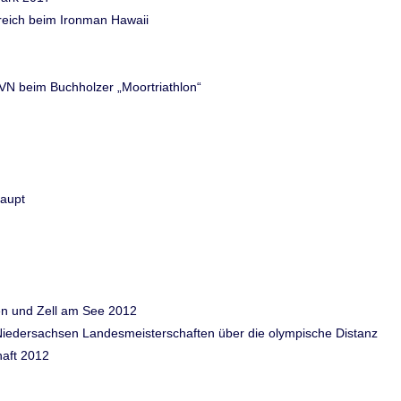
greich beim Ironman Hawaii
VN beim Buchholzer „Moortriathlon“
haupt
ven und Zell am See 2012
n Niedersachsen Landesmeisterschaften über die olympische Distanz
haft 2012