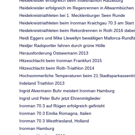
Heidekreisler erfolgreich beim Inseltriathlon Ratzeburg
Heidekreisler erfolgreich im Regenrennen in Altwarmbüchen
Heidekreistriathleten bei 1. Mecklenburger Seen Runde
Heidekreistriathleten beim Ironman Kraichgau 70.3 am Start
Heidekreistriathleten beim Rekordrennen in Roth 2016 dabei
Heidi Eggers und Mike Llewellyn bewältigen Mallorca-Rundfa
Heidjer Radsportler fahren durch grüne Hölle
Herausforderung Ostseemann 2013
Hitzeschlacht beim Ironman Frankfurt 2015
Hitzeschlacht beim Roth-Triathlon 2014
Hochsommerliche Temperaturen beim 21.Stadtsparkassentria
Indeland Triathlon 2013
Ingrid Alvermann Buhr meistert Ironman Hamburg
Ingrid und Peter Buhr jetzt Ehrenmitglieder
Ironman 70.3 auf Rügen erfolgreich gefinisht
Ironman 70.3 Emilia Romagna, Italien
Ironman 70.3 Westfriesland, Holland
Ironman Hamburg