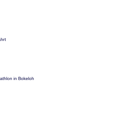
hrt
thlon in Bokeloh