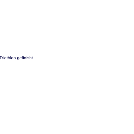
riathlon gefinisht