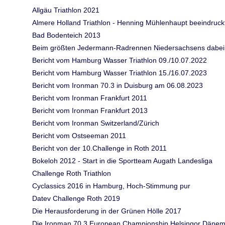
Allgäu Triathlon 2021
Almere Holland Triathlon - Henning Mühlenhaupt beeindruck
Bad Bodenteich 2013
Beim größten Jedermann-Radrennen Niedersachsens dabei
Bericht vom Hamburg Wasser Triathlon 09./10.07.2022
Bericht vom Hamburg Wasser Triathlon 15./16.07.2023
Bericht vom Ironman 70.3 in Duisburg am 06.08.2023
Bericht vom Ironman Frankfurt 2011
Bericht vom Ironman Frankfurt 2013
Bericht vom Ironman Switzerland/Zürich
Bericht vom Ostseeman 2011
Bericht von der 10.Challenge in Roth 2011
Bokeloh 2012 - Start in die Sportteam Augath Landesliga
Challenge Roth Triathlon
Cyclassics 2016 in Hamburg, Hoch-Stimmung pur
Datev Challenge Roth 2019
Die Herausforderung in der Grünen Hölle 2017
Die Ironman 70.3 European Championship Helsingor Däne