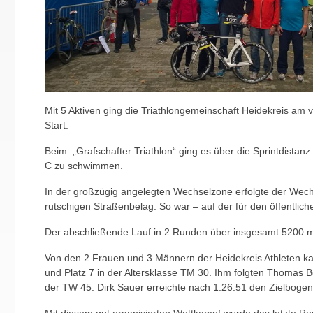
Mit 5 Aktiven ging die Triathlongemeinschaft Heidekreis a
Start.
Beim „Grafschafter Triathlon“ ging es über die Sprintdista
C zu schwimmen.
In der großzügig angelegten Wechselzone erfolgte der Wech
rutschigen Straßenbelag. So war – auf der für den öffentli
Der abschließende Lauf in 2 Runden über insgesamt 5200 m
Von den 2 Frauen und 3 Männern der Heidekreis Athleten kam
und Platz 7 in der Altersklasse TM 30. Ihm folgten Thomas Be
der TW 45. Dirk Sauer erreichte nach 1:26:51 den Zielboge