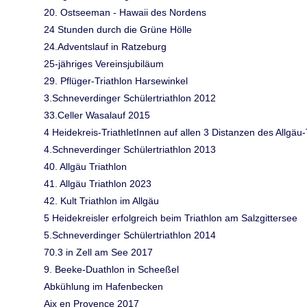
20. Ostseeman - Hawaii des Nordens
24 Stunden durch die Grüne Hölle
24.Adventslauf in Ratzeburg
25-jähriges Vereinsjubiläum
29. Pflüger-Triathlon Harsewinkel
3.Schneverdinger Schülertriathlon 2012
33.Celler Wasalauf 2015
4 Heidekreis-TriathletInnen auf allen 3 Distanzen des Allgäu-T
4.Schneverdinger Schülertriathlon 2013
40. Allgäu Triathlon
41. Allgäu Triathlon 2023
42. Kult Triathlon im Allgäu
5 Heidekreisler erfolgreich beim Triathlon am Salzgittersee
5.Schneverdinger Schülertriathlon 2014
70.3 in Zell am See 2017
9. Beeke-Duathlon in Scheeßel
Abkühlung im Hafenbecken
Aix en Provence 2017