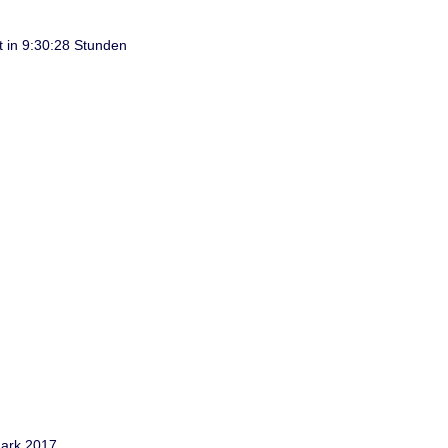
t in 9:30:28 Stunden
mark 2017