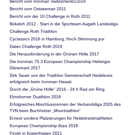
Bericht vom Ironman Switzerland/Zürich
Bericht vom Ostseeman 2011
Bericht von der 10.Challenge in Roth 2011
Bokeloh 2012 - Start in die Sportteam Augath Landesliga
Challenge Roth Triathlon
Cyclassics 2016 in Hamburg, Hoch-Stimmung pur
Datev Challenge Roth 2019
Die Herausforderung in der Grünen Hölle 2017
Die Ironman 70.3 European Championship Helsingor
Dänemark 2017
Dirk Sauer von der Triathlon Gemeinschaft Heidekreis
erfolgreich beim Ironman Hawaii
Durch die „Grüne Hölle“ 2016 - 24 h Rad am Ring
Elmshorner Duathlon 2018
Erfolgreiches Abschlussrennen der Verbandsliga 2025 des
TVN beim Buchholzer „Moortriathlon“
Erneut vordere Platzierungen für Heidekreistriathleten
European Championship Ibiza 2018
Finish in Kopenhagen 2021