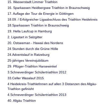
15. Wasserstadt Limmer Triathlon
16. Sparkassen Heidbergsee Triathlon in Braunschweig
17. Auflage der Tour de Energie in Göttingen
18.09. / Erfolgreicher Ligaabschluss des Triathlon Heidekreis
18.Sparkassen Triathlon in Braunschweig
19. Hella Laufcup in Hamburg
2. Ligastart in Salzgitter
20. Ostseeman - Hawaii des Nordens
24 Stunden durch die Grüne Hölle
24.Adventslauf in Ratzeburg
25-jähriges Vereinsjubiläum
29. Pflüger-Triathlon Harsewinkel
3.Schneverdinger Schülertriathlon 2012
33.Celler Wasalauf 2015
4 Heidekreis-TriathletInnen auf allen 3 Distanzen des Allgäu-
Triathlon gefinisht
4.Schneverdinger Schülertriathlon 2013
40. Allgäu Triathlon