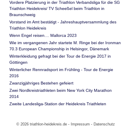
Vordere Platzierung in der Triathlon Verbandsliga für die SG
Triathlon Heidekreis/ TV Scheeßel beim Triathlon in
Braunschweig
Vorstand im Amt bestätigt - Jahreshauptversammlung des
Triathlon Heidekreis
Wenn Engel reisen.... Mallorca 2023
Wie im vergangenen Jahr startete M. Ringe bei der Ironman
70.3 European Championship in Helsingor, Dänemark
Winterkleidung gefragt bei der Tour de Energie 2017 in
Göttingen
Winterlicher Rennradsport im Frühling - Tour de Energie
2016
Zwanzigjähriges Bestehen gefeiert
Zwei Nordkreistriathleten beim New York City Marathon
2014
Zweite Landesliga-Station der Heidekreis Triathleten
-
-
© 2026 triathlon-heidekreis.de
Impressum
Datenschutz