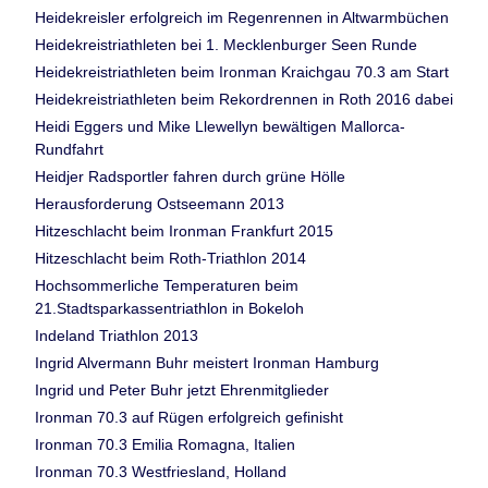
Heidekreisler erfolgreich im Regenrennen in Altwarmbüchen
Heidekreistriathleten bei 1. Mecklenburger Seen Runde
Heidekreistriathleten beim Ironman Kraichgau 70.3 am Start
Heidekreistriathleten beim Rekordrennen in Roth 2016 dabei
Heidi Eggers und Mike Llewellyn bewältigen Mallorca-
Rundfahrt
Heidjer Radsportler fahren durch grüne Hölle
Herausforderung Ostseemann 2013
Hitzeschlacht beim Ironman Frankfurt 2015
Hitzeschlacht beim Roth-Triathlon 2014
Hochsommerliche Temperaturen beim
21.Stadtsparkassentriathlon in Bokeloh
Indeland Triathlon 2013
Ingrid Alvermann Buhr meistert Ironman Hamburg
Ingrid und Peter Buhr jetzt Ehrenmitglieder
Ironman 70.3 auf Rügen erfolgreich gefinisht
Ironman 70.3 Emilia Romagna, Italien
Ironman 70.3 Westfriesland, Holland