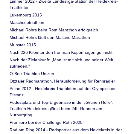
Limmer 2012 - Zweite Landesliga-Station der Heidekreis-
Triathleten
Luxemburg 2015
Maschseetriathlon
Michael Röhrs beim Rom Marathon erfolgreich
Michael Röhrs läuft den Mailand Marathon
Munster 2015
Nach 226 Kilomter den Ironman Kopenhagen gefinisht
Nach der Zielankunft: „Man ist mit sich und seiner Welt
zufrieden.“
O-See-Triathlon Uelzen
Ötztaler Radmarathon, Herausforderung für Rennradler
Peine 2012 - Heidekreis Triathleten auf der Olympischen
Distanz
Podestplatz und Top-Ergebnisse in der „Grünen Hölle“:
Triathlon Heidekreis glänzt beim 24h-Rennen am
Nürburgring
Premiere bei der Challenge Roth 2025
Rad am Ring 2014 - Radsportler aus dem Heidekreis in der