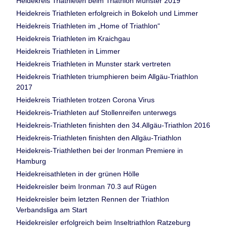
Heidekreis Triathleten beim Triathlon Munster 2019
Heidekreis Triathleten erfolgreich in Bokeloh und Limmer
Heidekreis Triathleten im „Home of Triathlon“
Heidekreis Triathleten im Kraichgau
Heidekreis Triathleten in Limmer
Heidekreis Triathleten in Munster stark vertreten
Heidekreis Triathleten triumphieren beim Allgäu-Triathlon
2017
Heidekreis Triathleten trotzen Corona Virus
Heidekreis-Triathleten auf Stollenreifen unterwegs
Heidekreis-Triathleten finishten den 34.Allgäu-Triathlon 2016
Heidekreis-Triathleten finishten den Allgäu-Triathlon
Heidekreis-Triathlethen bei der Ironman Premiere in
Hamburg
Heidekreisathleten in der grünen Hölle
Heidekreisler beim Ironman 70.3 auf Rügen
Heidekreisler beim letzten Rennen der Triathlon
Verbandsliga am Start
Heidekreisler erfolgreich beim Inseltriathlon Ratzeburg