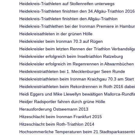
Heidekreis-Triathleten auf Stollenreifen unterwegs
Heidekreis-Triathleten finishten den 34.Allgäu-Triathlon 2016
Heidekreis-Triathleten finishten den Allgäu-Triathlon
Heidekreis-Triathlethen bei der Ironman Premiere in Hambu
Heidekreisathleten in der grünen Hölle
Heidekreisler beim Ironman 70.3 auf Rügen
Heidekreisler beim letzten Rennen der Triathlon Verbandslig
Heidekreisler erfolgreich beim Inseltriathlon Ratzeburg
Heidekreisler erfolgreich im Regenrennen in Altwarmbüchen
Heidekreistriathleten bei 1. Mecklenburger Seen Runde
Heidekreistriathleten beim Ironman Kraichgau 70.3 am Start
Heidekreistriathleten beim Rekordrennen in Roth 2016 dabei
Heidi Eggers und Mike Llewellyn bewältigen Mallorca-Rundfa
Heidjer Radsportler fahren durch grüne Hölle
Herausforderung Ostseemann 2013
Hitzeschlacht beim Ironman Frankfurt 2015
Hitzeschlacht beim Roth-Triathlon 2014
Hochsommerliche Temperaturen beim 21.Stadtsparkassentria