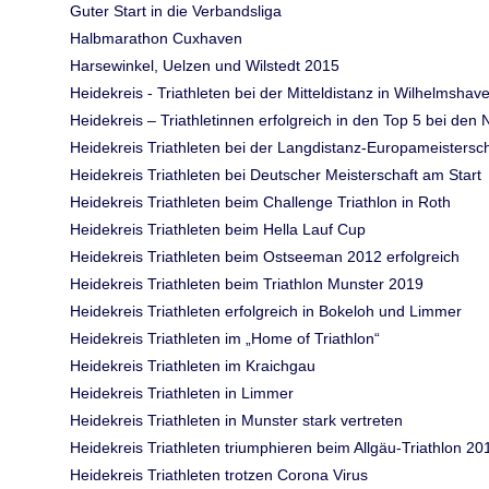
Guter Start in die Verbandsliga
Halbmarathon Cuxhaven
Harsewinkel, Uelzen und Wilstedt 2015
Heidekreis - Triathleten bei der Mitteldistanz in Wilhelmsha
Heidekreis – Triathletinnen erfolgreich in den Top 5 bei de
Heidekreis Triathleten bei der Langdistanz-Europameistersc
Heidekreis Triathleten bei Deutscher Meisterschaft am Start
Heidekreis Triathleten beim Challenge Triathlon in Roth
Heidekreis Triathleten beim Hella Lauf Cup
Heidekreis Triathleten beim Ostseeman 2012 erfolgreich
Heidekreis Triathleten beim Triathlon Munster 2019
Heidekreis Triathleten erfolgreich in Bokeloh und Limmer
Heidekreis Triathleten im „Home of Triathlon“
Heidekreis Triathleten im Kraichgau
Heidekreis Triathleten in Limmer
Heidekreis Triathleten in Munster stark vertreten
Heidekreis Triathleten triumphieren beim Allgäu-Triathlon 20
Heidekreis Triathleten trotzen Corona Virus