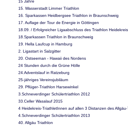
15 Jahre
15. Wasserstadt Limmer Triathlon
16. Sparkassen Heidbergsee Triathlon in Braunschweig
17. Auflage der Tour de Energie in Göttingen
18.09. / Erfolgreicher Ligaabschluss des Triathlon Heidekreis
18.Sparkassen Triathlon in Braunschweig
19. Hella Laufcup in Hamburg
2. Ligastart in Salzgitter
20. Ostseeman - Hawaii des Nordens
24 Stunden durch die Grüne Hölle
24.Adventslauf in Ratzeburg
25-jähriges Vereinsjubiläum
29. Pflüger-Triathlon Harsewinkel
3.Schneverdinger Schülertriathlon 2012
33.Celler Wasalauf 2015
4 Heidekreis-TriathletInnen auf allen 3 Distanzen des Allgäu-T
4.Schneverdinger Schülertriathlon 2013
40. Allgäu Triathlon