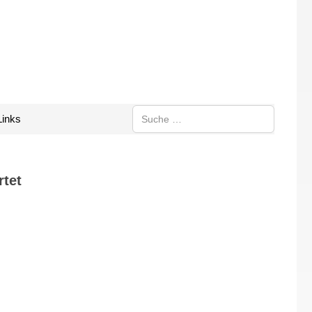
Suchen
Links
rtet