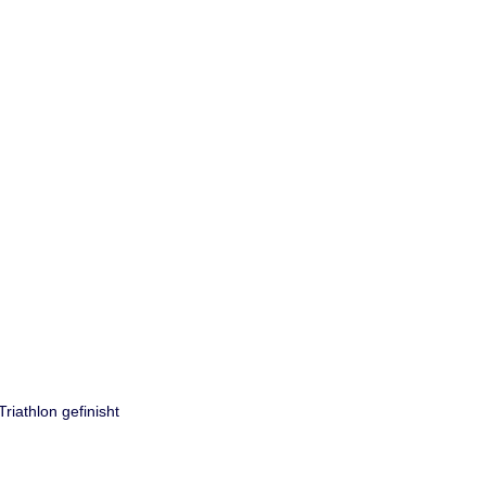
riathlon gefinisht