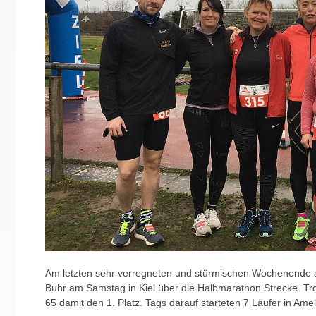
Am letzten sehr verregneten und stürmischen Wochenende ab
Buhr am Samstag in Kiel über die Halbmarathon Strecke. Tro
65 damit den 1. Platz. Tags darauf starteten 7 Läufer in A