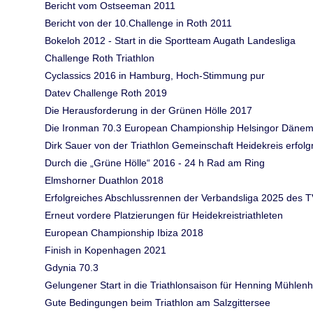
Bericht vom Ostseeman 2011
Bericht von der 10.Challenge in Roth 2011
Bokeloh 2012 - Start in die Sportteam Augath Landesliga
Challenge Roth Triathlon
Cyclassics 2016 in Hamburg, Hoch-Stimmung pur
Datev Challenge Roth 2019
Die Herausforderung in der Grünen Hölle 2017
Die Ironman 70.3 European Championship Helsingor Däne
Dirk Sauer von der Triathlon Gemeinschaft Heidekreis erfol
Durch die „Grüne Hölle“ 2016 - 24 h Rad am Ring
Elmshorner Duathlon 2018
Erfolgreiches Abschlussrennen der Verbandsliga 2025 des T
Erneut vordere Platzierungen für Heidekreistriathleten
European Championship Ibiza 2018
Finish in Kopenhagen 2021
Gdynia 70.3
Gelungener Start in die Triathlonsaison für Henning Mühlen
Gute Bedingungen beim Triathlon am Salzgittersee