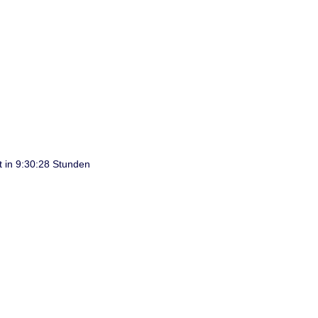
t in 9:30:28 Stunden