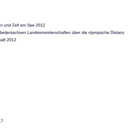
ven und Zell am See 2012
n Niedersachsen Landesmeisterschaften über die olympische Distanz
haft 2012
17