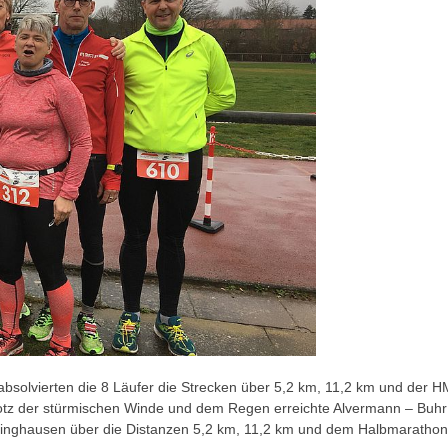
solvierten die 8 Läufer die Strecken über 5,2 km, 11,2 km und der H
tz der stürmischen Winde und dem Regen erreichte Alvermann – Buhr in 
melinghausen über die Distanzen 5,2 km, 11,2 km und dem Halbmarathon