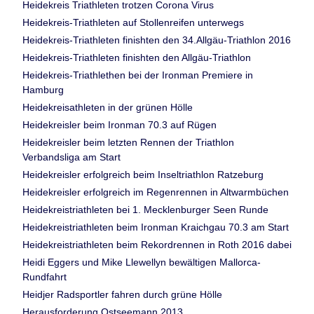
Heidekreis Triathleten trotzen Corona Virus
Heidekreis-Triathleten auf Stollenreifen unterwegs
Heidekreis-Triathleten finishten den 34.Allgäu-Triathlon 2016
Heidekreis-Triathleten finishten den Allgäu-Triathlon
Heidekreis-Triathlethen bei der Ironman Premiere in
Hamburg
Heidekreisathleten in der grünen Hölle
Heidekreisler beim Ironman 70.3 auf Rügen
Heidekreisler beim letzten Rennen der Triathlon
Verbandsliga am Start
Heidekreisler erfolgreich beim Inseltriathlon Ratzeburg
Heidekreisler erfolgreich im Regenrennen in Altwarmbüchen
Heidekreistriathleten bei 1. Mecklenburger Seen Runde
Heidekreistriathleten beim Ironman Kraichgau 70.3 am Start
Heidekreistriathleten beim Rekordrennen in Roth 2016 dabei
Heidi Eggers und Mike Llewellyn bewältigen Mallorca-
Rundfahrt
Heidjer Radsportler fahren durch grüne Hölle
Herausforderung Ostseemann 2013