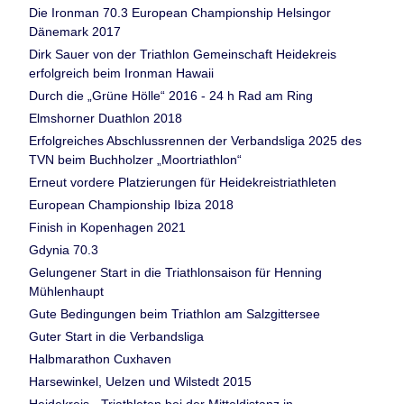
Die Ironman 70.3 European Championship Helsingor
Dänemark 2017
Dirk Sauer von der Triathlon Gemeinschaft Heidekreis
erfolgreich beim Ironman Hawaii
Durch die „Grüne Hölle“ 2016 - 24 h Rad am Ring
Elmshorner Duathlon 2018
Erfolgreiches Abschlussrennen der Verbandsliga 2025 des
TVN beim Buchholzer „Moortriathlon“
Erneut vordere Platzierungen für Heidekreistriathleten
European Championship Ibiza 2018
Finish in Kopenhagen 2021
Gdynia 70.3
Gelungener Start in die Triathlonsaison für Henning
Mühlenhaupt
Gute Bedingungen beim Triathlon am Salzgittersee
Guter Start in die Verbandsliga
Halbmarathon Cuxhaven
Harsewinkel, Uelzen und Wilstedt 2015