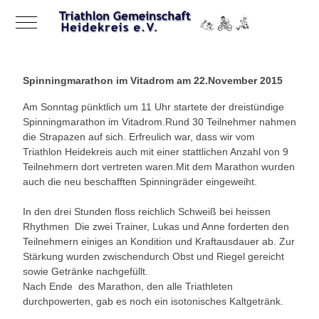
Mobile Menu Toggle
Spinningmarathon im Vitadrom am 22.November 2015
Am Sonntag pünktlich um 11 Uhr startete der dreistündige
Spinningmarathon im Vitadrom.Rund 30 Teilnehmer nahmen
die Strapazen auf sich. Erfreulich war, dass wir vom
Triathlon Heidekreis auch mit einer stattlichen Anzahl von 9
Teilnehmern dort vertreten waren.Mit dem Marathon wurden
auch die neu beschafften Spinningräder eingeweiht.
In den drei Stunden floss reichlich Schweiß bei heissen
Rhythmen Die zwei Trainer, Lukas und Anne forderten den
Teilnehmern einiges an Kondition und Kraftausdauer ab. Zur
Stärkung wurden zwischendurch Obst und Riegel gereicht
sowie Getränke nachgefüllt.
Nach Ende des Marathon, den alle Triathleten
durchpowerten, gab es noch ein isotonisches Kaltgetränk.